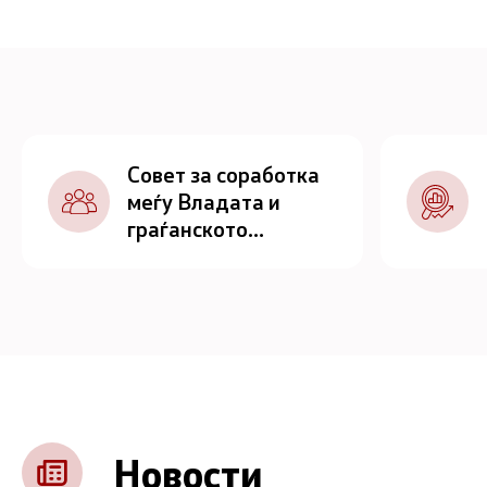
Совет за соработка
меѓу Владата и
граѓанското
општество
Новости