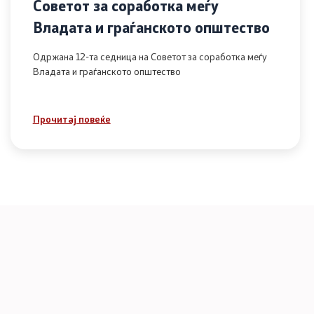
Советот за соработка меѓу
Владата и граѓанското општество
Одржана 12-та седница на Советот за соработка меѓу
Владата и граѓанското општество
Прочитај повеќе