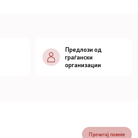
Предлози од
граѓански
организации
Прочитај повеќе