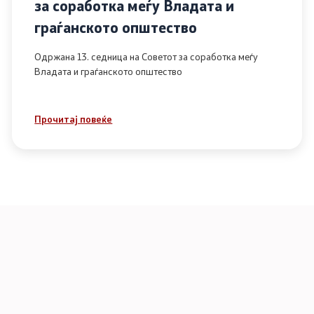
за соработка меѓу Владата и
граѓанското општество
Одржана 13. седница на Советот за соработка меѓу
Владата и граѓанското општество
Прочитај повеќе