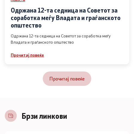
Одржана 12-та седница на Советот за
соработка меѓу Владата и граѓанското
општество
Одржана 12-та седница на Советот за соработка меѓу
Владата и граѓанското општество
Прочитај повеќе
Прочитај повеќе
Брзи линкови