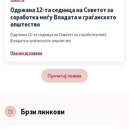
Одржана 12-та седница на Советот за
соработка меѓу Владата и граѓанското
општество
Одржана 12-та седница на Советот за соработка меѓу
Владата и граѓанското општество
Прочитај повеќе
Прочитај повеќе
Брзи линкови