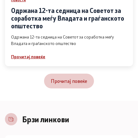
Одржана 12-та седница на Советот за
соработка меѓу Владата и граѓанското
општество
Одржана 12-та седница на Советот за соработка меѓу
Владата и граѓанското општество
Прочитај повеќе
Прочитај повеќе
Брзи линкови