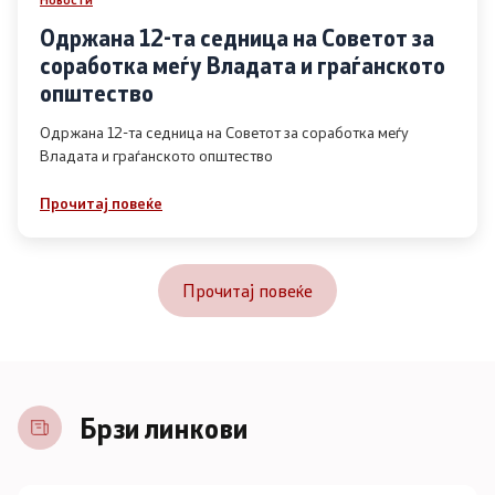
Одржана 12-та седница на Советот за
соработка меѓу Владата и граѓанското
општество
Одржана 12-та седница на Советот за соработка меѓу
Владата и граѓанското општество
Прочитај повеќе
Прочитај повеќе
Брзи линкови