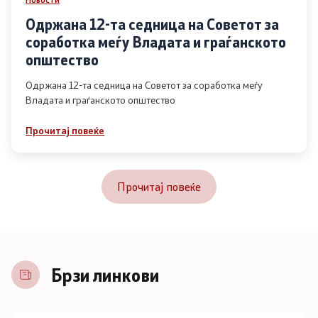
Одржана 12-та седница на Советот за
соработка меѓу Владата и граѓанското
општество
Одржана 12-та седница на Советот за соработка меѓу
Владата и граѓанското општество
Прочитај повеќе
Прочитај повеќе
Брзи линкови