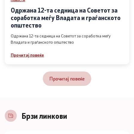
Одржана 12-та седница на Советот за
соработка меѓу Владата и граѓанското
општество
Одржана 12-та седница на Советот за соработка меѓу
Владата и граѓанското општество
Прочитај повеќе
Прочитај повеќе
Брзи линкови