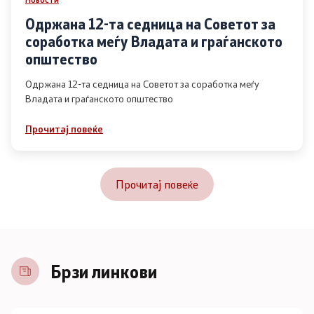
Одржана 12-та седница на Советот за
соработка меѓу Владата и граѓанското
општество
Одржана 12-та седница на Советот за соработка меѓу
Владата и граѓанското општество
Прочитај повеќе
Прочитај повеќе
Брзи линкови