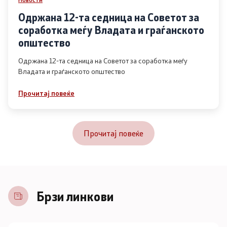
Одржана 12-та седница на Советот за
соработка меѓу Владата и граѓанското
општество
Одржана 12-та седница на Советот за соработка меѓу
Владата и граѓанското општество
Прочитај повеќе
Прочитај повеќе
Брзи линкови