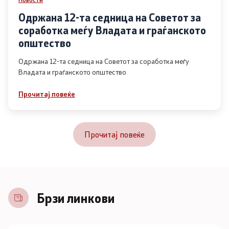
Одржана 12-та седница на Советот за
соработка меѓу Владата и граѓанското
општество
Одржана 12-та седница на Советот за соработка меѓу
Владата и граѓанското општество
Прочитај повеќе
Прочитај повеќе
Брзи линкови