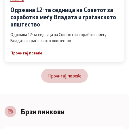
Одржана 12-та седница на Советот за
соработка меѓу Владата и граѓанското
општество
Одржана 12-та седница на Советот за соработка меѓу
Владата и граѓанското општество
Прочитај повеќе
Прочитај повеќе
Брзи линкови