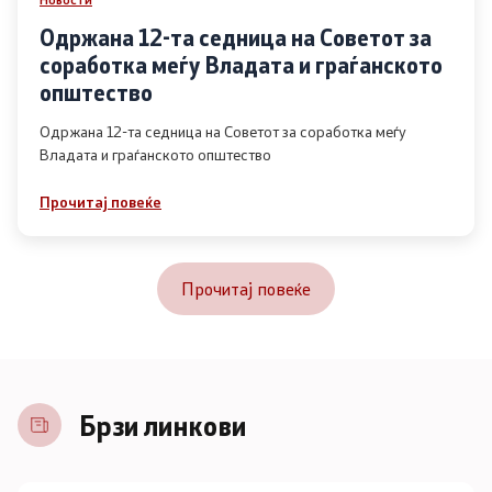
Одржана 12-та седница на Советот за
соработка меѓу Владата и граѓанското
општество
Одржана 12-та седница на Советот за соработка меѓу
Владата и граѓанското општество
Прочитај повеќе
Прочитај повеќе
Брзи линкови