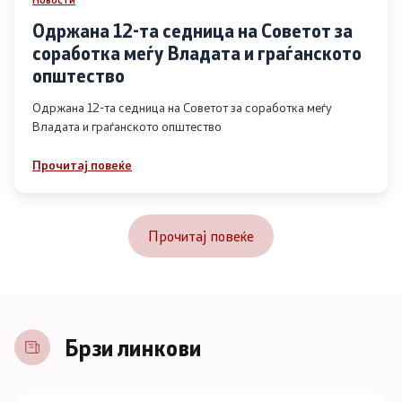
Одржана 12-та седница на Советот за
соработка меѓу Владата и граѓанското
општество
Одржана 12-та седница на Советот за соработка меѓу
Владата и граѓанското општество
Прочитај повеќе
Прочитај повеќе
Брзи линкови