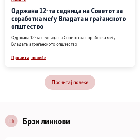
Одржана 12-та седница на Советот за
соработка меѓу Владата и граѓанското
општество
Одржана 12-та седница на Советот за соработка меѓу
Владата и граѓанското општество
Прочитај повеќе
Прочитај повеќе
Брзи линкови