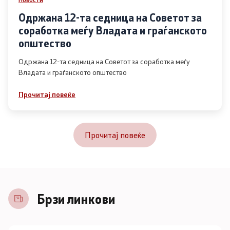
Одржана 12-та седница на Советот за
соработка меѓу Владата и граѓанското
општество
Одржана 12-та седница на Советот за соработка меѓу
Владата и граѓанското општество
Прочитај повеќе
Прочитај повеќе
Брзи линкови