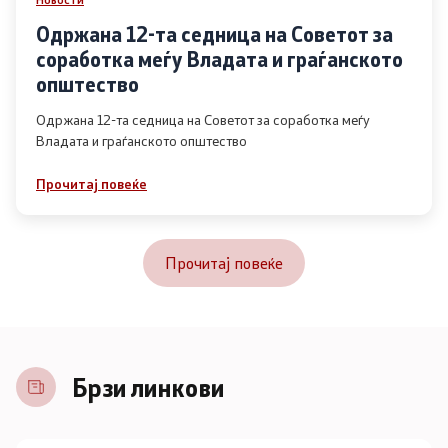
Одржана 12-та седница на Советот за
соработка меѓу Владата и граѓанското
општество
Одржана 12-та седница на Советот за соработка меѓу
Владата и граѓанското општество
Прочитај повеќе
Прочитај повеќе
Брзи линкови