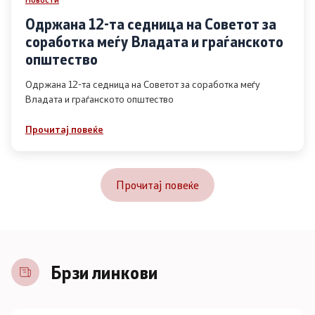
Одржана 12-та седница на Советот за
соработка меѓу Владата и граѓанското
општество
Одржана 12-та седница на Советот за соработка меѓу
Владата и граѓанското општество
Прочитај повеќе
Прочитај повеќе
Брзи линкови