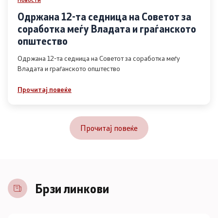
Одржана 12-та седница на Советот за
соработка меѓу Владата и граѓанското
општество
Одржана 12-та седница на Советот за соработка меѓу
Владата и граѓанското општество
Прочитај повеќе
Прочитај повеќе
Брзи линкови