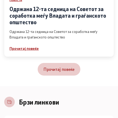
Одржана 12-та седница на Советот за
соработка меѓу Владата и граѓанското
општество
Одржана 12-та седница на Советот за соработка меѓу
Владата и граѓанското општество
Прочитај повеќе
Прочитај повеќе
Брзи линкови