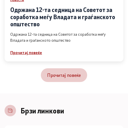
Одржана 12-та седница на Советот за
соработка меѓу Владата и граѓанското
општество
Одржана 12-та седница на Советот за соработка меѓу
Владата и граѓанското општество
Прочитај повеќе
Прочитај повеќе
Брзи линкови