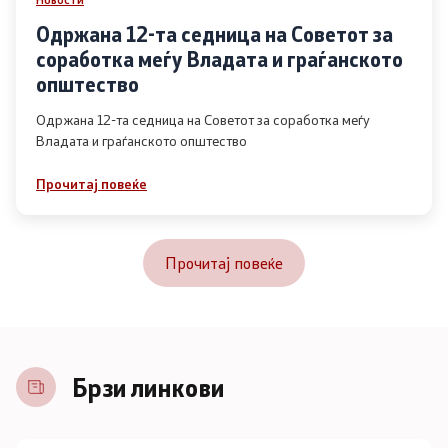
Одржана 12-та седница на Советот за
соработка меѓу Владата и граѓанското
општество
Одржана 12-та седница на Советот за соработка меѓу
Владата и граѓанското општество
Прочитај повеќе
Прочитај повеќе
Брзи линкови