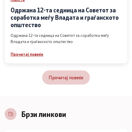
Одржана 12-та седница на Советот за
соработка меѓу Владата и граѓанското
општество
Одржана 12-та седница на Советот за соработка меѓу
Владата и граѓанското општество
Прочитај повеќе
Прочитај повеќе
Брзи линкови