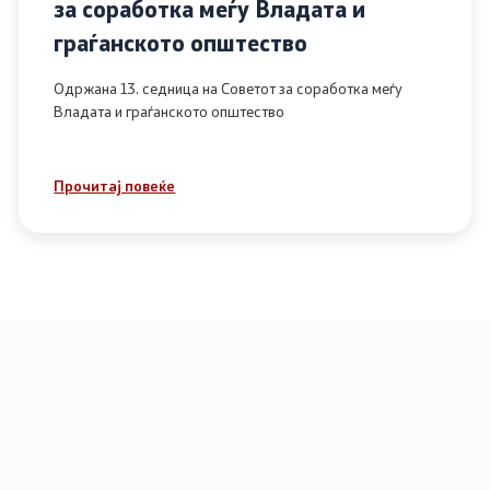
за соработка меѓу Владата и
граѓанското општество
Одржана 13. седница на Советот за соработка меѓу
Владата и граѓанското општество
Прочитај повеќе