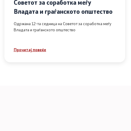
Советот за соработка меѓу
Владата и граѓанското општество
Одржана 12-та седница на Советот за соработка меѓу
Владата и граѓанското општество
Прочитај повеќе