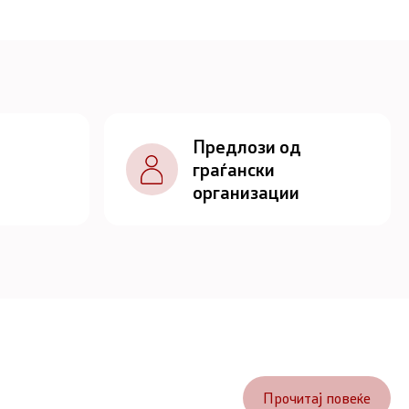
Предлози од
граѓански
организации
Прочитај повеќе