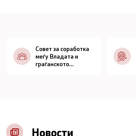
Совет за соработка
меѓу Владата и
граѓанското
општество
Новости