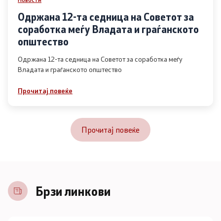
Одржана 12-та седница на Советот за
соработка меѓу Владата и граѓанското
општество
Одржана 12-та седница на Советот за соработка меѓу
Владата и граѓанското општество
Прочитај повеќе
Прочитај повеќе
Брзи линкови