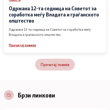
Одржана 12-та седница на Советот за
соработка меѓу Владата и граѓанското
општество
Одржана 12-та седница на Советот за соработка меѓу
Владата и граѓанското општество
Прочитај повеќе
Прочитај повеќе
Брзи линкови