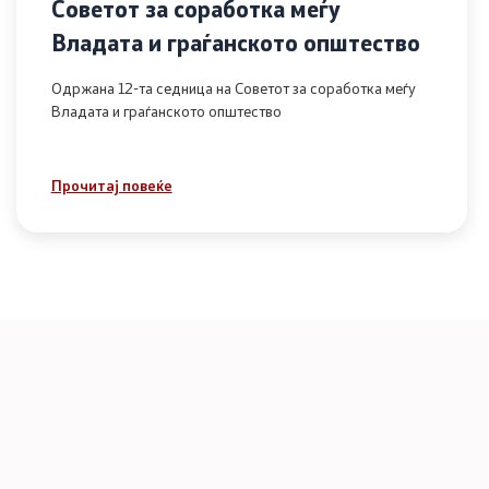
Советот за соработка меѓу
Владата и граѓанското општество
Одржана 12-та седница на Советот за соработка меѓу
Владата и граѓанското општество
Прочитај повеќе