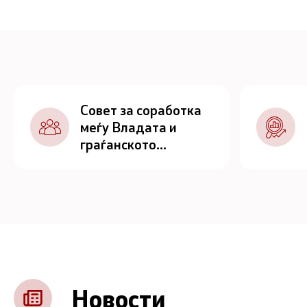
Совет за соработка
меѓу Владата и
граѓанското
општество
Новости