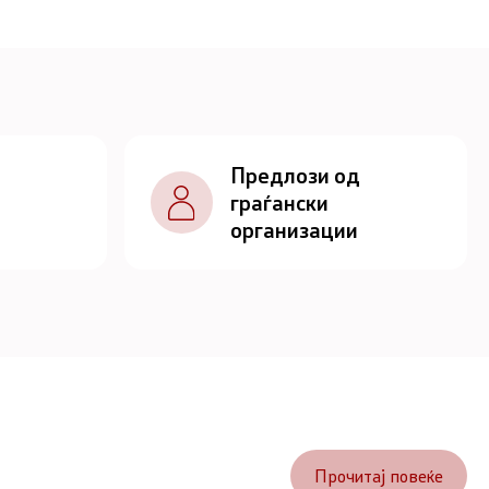
Предлози од
граѓански
организации
Прочитај повеќе