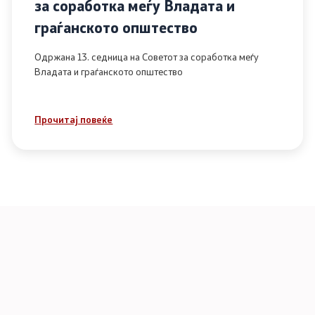
за соработка меѓу Владата и
граѓанското општество
Одржана 13. седница на Советот за соработка меѓу
Владата и граѓанското општество
Прочитај повеќе