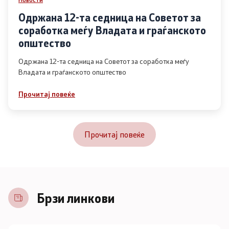
Одржана 12-та седница на Советот за
соработка меѓу Владата и граѓанското
општество
Одржана 12-та седница на Советот за соработка меѓу
Владата и граѓанското општество
Прочитај повеќе
Прочитај повеќе
Брзи линкови