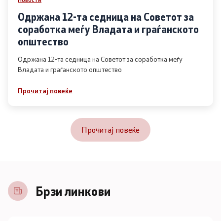
Одржана 12-та седница на Советот за
соработка меѓу Владата и граѓанското
општество
Одржана 12-та седница на Советот за соработка меѓу
Владата и граѓанското општество
Прочитај повеќе
Прочитај повеќе
Брзи линкови