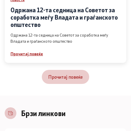
Одржана 12-та седница на Советот за
соработка меѓу Владата и граѓанското
општество
Одржана 12-та седница на Советот за соработка меѓу
Владата и граѓанското општество
Прочитај повеќе
Прочитај повеќе
Брзи линкови