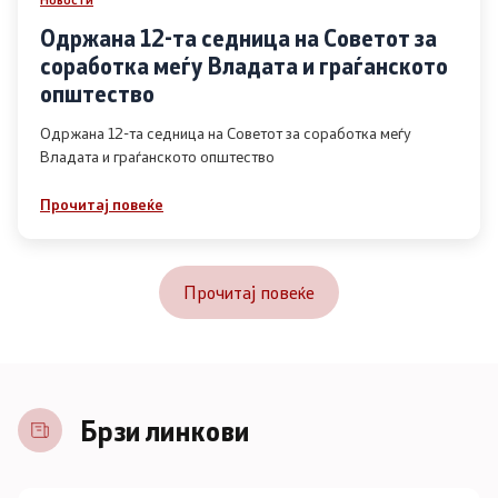
Одржана 12-та седница на Советот за
соработка меѓу Владата и граѓанското
општество
Одржана 12-та седница на Советот за соработка меѓу
Владата и граѓанското општество
Прочитај повеќе
Прочитај повеќе
Брзи линкови