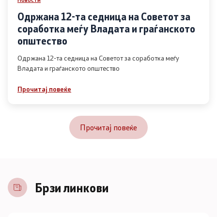
Одржана 12-та седница на Советот за
соработка меѓу Владата и граѓанското
општество
Одржана 12-та седница на Советот за соработка меѓу
Владата и граѓанското општество
Прочитај повеќе
Прочитај повеќе
Брзи линкови