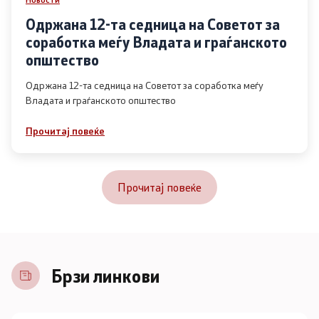
Одржана 12-та седница на Советот за
соработка меѓу Владата и граѓанското
општество
Одржана 12-та седница на Советот за соработка меѓу
Владата и граѓанското општество
Прочитај повеќе
Прочитај повеќе
Брзи линкови