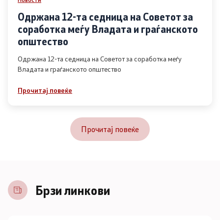
Одржана 12-та седница на Советот за
соработка меѓу Владата и граѓанското
општество
Одржана 12-та седница на Советот за соработка меѓу
Владата и граѓанското општество
Прочитај повеќе
Прочитај повеќе
Брзи линкови