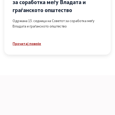
за соработка меѓу Владата и
граѓанското општество
Одржана 13. седница на Советот за соработка меѓу
Владата и граѓанското општество
Прочитај повеќе