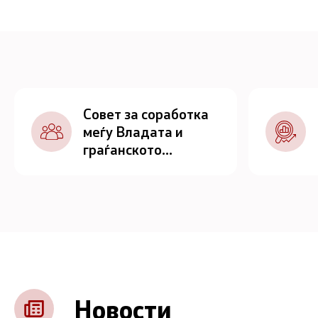
Совет за соработка
меѓу Владата и
граѓанското
општество
Новости