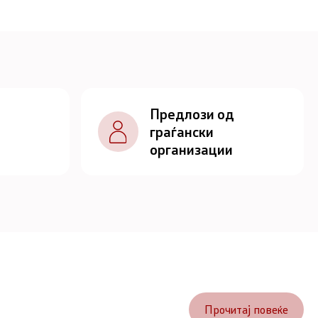
Предлози од
граѓански
организации
Прочитај повеќе