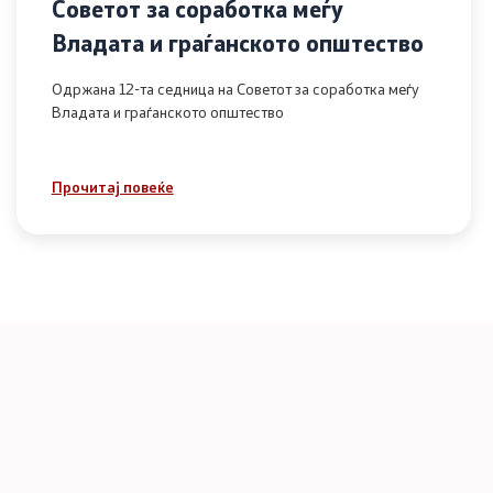
Советот за соработка меѓу
Владата и граѓанското општество
Одржана 12-та седница на Советот за соработка меѓу
Владата и граѓанското општество
Прочитај повеќе