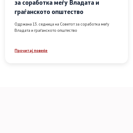
за соработка меѓу Владата и
граѓанското општество
Одржана 13. седница на Советот за соработка меѓу
Владата и граѓанското општество
Прочитај повеќе