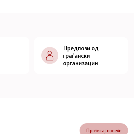
Предлози од
граѓански
организации
Прочитај повеќе