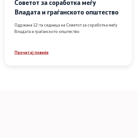
Советот за соработка меѓу
Владата и граѓанското општество
Одржана 12-та седница на Советот за соработка меѓу
Владата и граѓанското општество
Прочитај повеќе