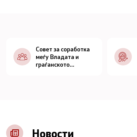
Совет за соработка
меѓу Владата и
граѓанското
општество
Новости