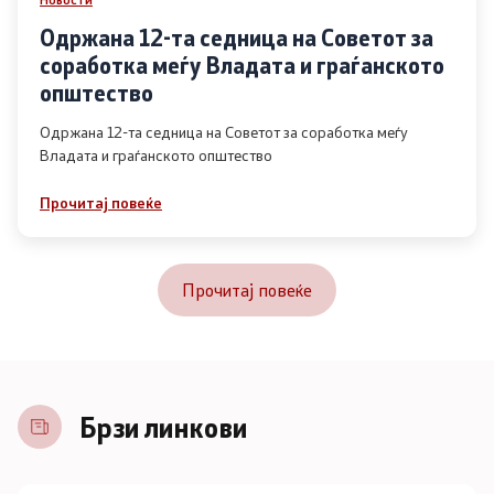
Одржана 12-та седница на Советот за
соработка меѓу Владата и граѓанското
општество
Одржана 12-та седница на Советот за соработка меѓу
Владата и граѓанското општество
Прочитај повеќе
Прочитај повеќе
Брзи линкови