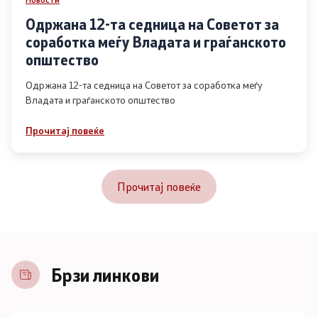
Одржана 12-та седница на Советот за
соработка меѓу Владата и граѓанското
општество
Одржана 12-та седница на Советот за соработка меѓу
Владата и граѓанското општество
Прочитај повеќе
Прочитај повеќе
Брзи линкови