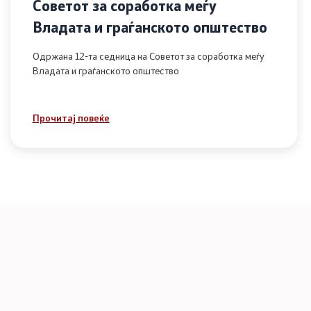
Советот за соработка меѓу
Владата и граѓанското општество
Одржана 12-та седница на Советот за соработка меѓу
Владата и граѓанското општество
Прочитај повеќе