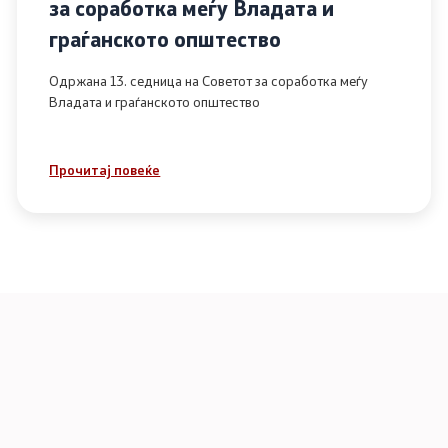
за соработка меѓу Владата и
граѓанското општество
Одржана 13. седница на Советот за соработка меѓу
Владата и граѓанското општество
Прочитај повеќе