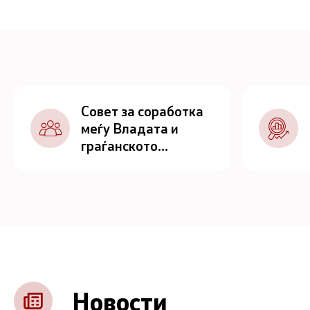
Совет за соработка
меѓу Владата и
граѓанското
општество
Новости