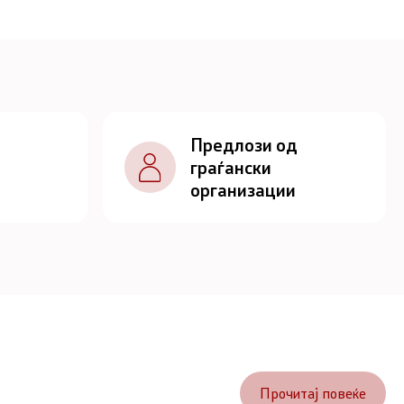
Предлози од
граѓански
организации
Прочитај повеќе