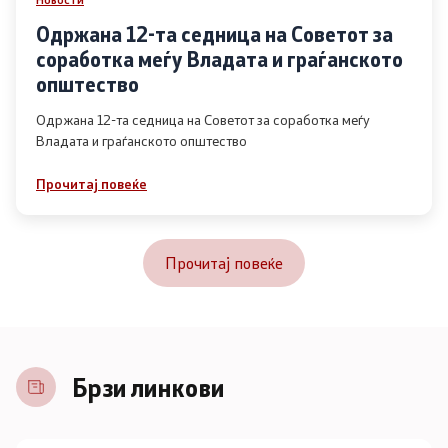
Одржана 12-та седница на Советот за
соработка меѓу Владата и граѓанското
општество
Одржана 12-та седница на Советот за соработка меѓу
Владата и граѓанското општество
Прочитај повеќе
Прочитај повеќе
Брзи линкови