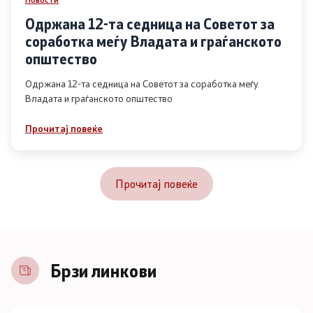
Одржана 12-та седница на Советот за
соработка меѓу Владата и граѓанското
општество
Одржана 12-та седница на Советот за соработка меѓу
Владата и граѓанското општество
Прочитај повеќе
Прочитај повеќе
Брзи линкови