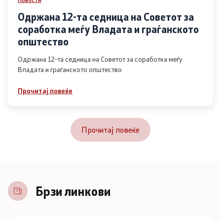
Одржана 12-та седница на Советот за
соработка меѓу Владата и граѓанското
општество
Одржана 12-та седница на Советот за соработка меѓу
Владата и граѓанското општество
Прочитај повеќе
Прочитај повеќе
Брзи линкови