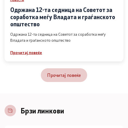
Одржана 12-та седница на Советот за
соработка меѓу Владата и граѓанското
општество
Одржана 12-та седница на Советот за соработка меѓу
Владата и граѓанското општество
Прочитај повеќе
Прочитај повеќе
Брзи линкови