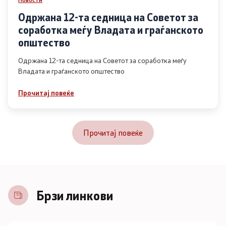
Одржана 12-та седница на Советот за
соработка меѓу Владата и граѓанското
општество
Одржана 12-та седница на Советот за соработка меѓу
Владата и граѓанското општество
Прочитај повеќе
Прочитај повеќе
Брзи линкови