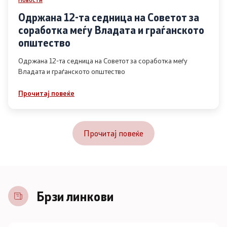
Одржана 12-та седница на Советот за
соработка меѓу Владата и граѓанското
општество
Одржана 12-та седница на Советот за соработка меѓу
Владата и граѓанското општество
Прочитај повеќе
Прочитај повеќе
Брзи линкови