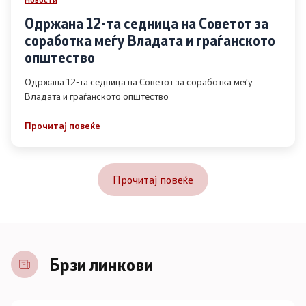
Одржана 12-та седница на Советот за
соработка меѓу Владата и граѓанското
општество
Одржана 12-та седница на Советот за соработка меѓу
Владата и граѓанското општество
Прочитај повеќе
Прочитај повеќе
Брзи линкови