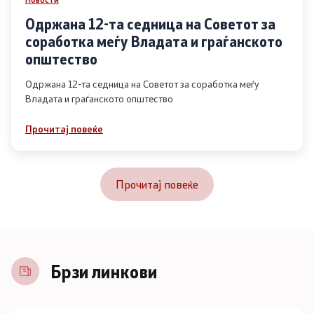
Одржана 12-та седница на Советот за
соработка меѓу Владата и граѓанското
општество
Одржана 12-та седница на Советот за соработка меѓу
Владата и граѓанското општество
Прочитај повеќе
Прочитај повеќе
Брзи линкови