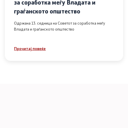
за соработка меѓу Владата и
граѓанското општество
Одржана 13. седница на Советот за соработка меѓу
Владата и граѓанското општество
Прочитај повеќе