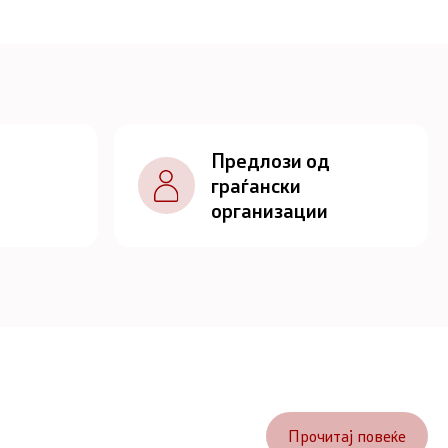
Предлози од
граѓански
организации
Прочитај повеќе