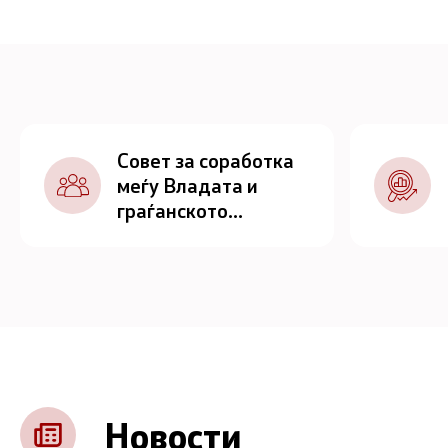
Совет за соработка
меѓу Владата и
граѓанското
општество
Новости