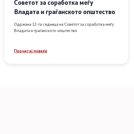
Советот за соработка меѓу
Владата и граѓанското општество
Одржана 12-та седница на Советот за соработка меѓу
Владата и граѓанското општество
Прочитај повеќе