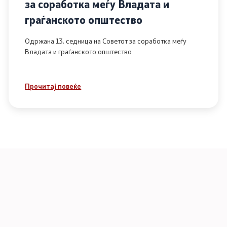
за соработка меѓу Владата и
граѓанското општество
Одржана 13. седница на Советот за соработка меѓу
Владата и граѓанското општество
Прочитај повеќе