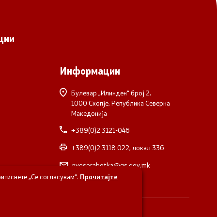
ции
Информации
Булевар „Илинден“ број 2,
1000 Скопје, Република Северна
Македонија
+389(0)2 3121-046
+389(0)2 3118 022, локал 336
nvosorabotka@gs.gov.mk
итиснете „Се согласувам“.
Прочитајте
верна Македонија