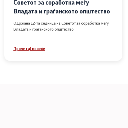
Советот за соработка меѓу
Владата и граѓанското општество
Одржана 12-та седница на Советот за соработка меѓу
Владата и граѓанското општество
Прочитај повеќе