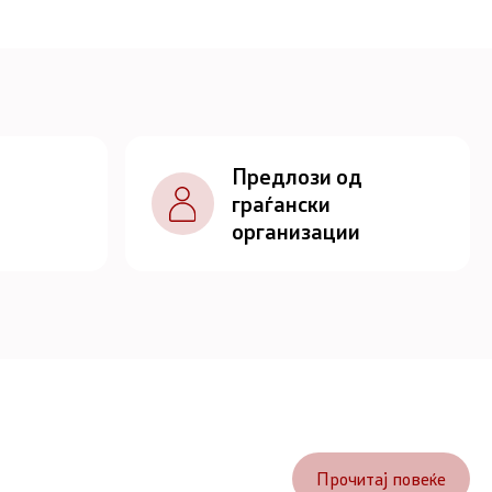
Предлози од
граѓански
организации
Прочитај повеќе