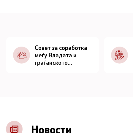
Совет за соработка
меѓу Владата и
граѓанското
општество
Новости