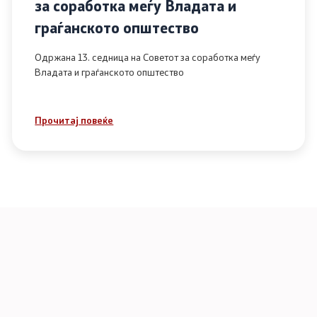
за соработка меѓу Владата и
граѓанското општество
Одржана 13. седница на Советот за соработка меѓу
Владата и граѓанското општество
Прочитај повеќе