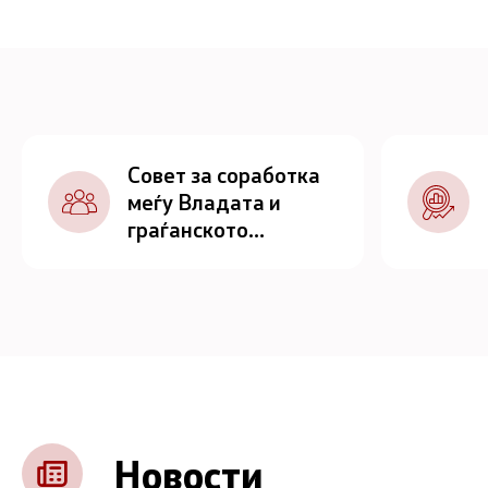
Совет за соработка
меѓу Владата и
граѓанското
општество
Новости