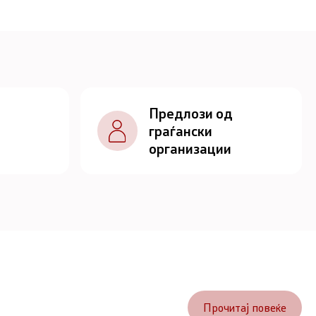
Предлози од
граѓански
организации
Прочитај повеќе