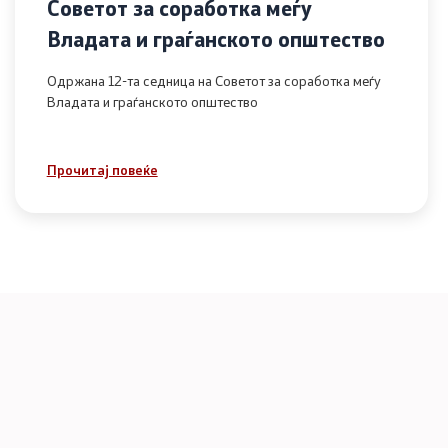
Советот за соработка меѓу
Владата и граѓанското општество
Одржана 12-та седница на Советот за соработка меѓу
Владата и граѓанското општество
Прочитај повеќе