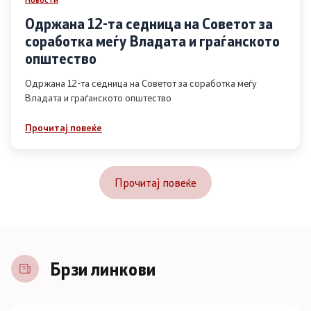
Одржана 12-та седница на Советот за
соработка меѓу Владата и граѓанското
општество
Одржана 12-та седница на Советот за соработка меѓу
Владата и граѓанското општество
Прочитај повеќе
Прочитај повеќе
Брзи линкови